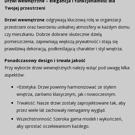
Drzwi wewnętrzne – elegancja i funkcjonalność dla
Twojej przestrzeni
Drzwi wewnętrzne
odgrywają kluczową rolę w organizacji
przestrzeni oraz tworzeniu unikalnej atmosfery w każdym domu
czy mieszkaniu. Dobrze dobrane skutecznie dzielą
pomieszczenia, zapewniają większą prywatność i stają się
prawdziwą dekoracją, podkreślającą charakter i styl wnętrza.
Ponadczasowy design i trwała jakość
Przy wyborze drzwi wewnętrznych należy wziąć pod uwagę kilka
aspektów:
<
Estetyka:
Drzwi powinny harmonizować ze stylem
wnętrza, zarówno klasycznym, jak i nowoczesnym.
Trwałość:
Nasze drzwi zostały zaprojektowane tak, aby
przez wiele lat zachowały nienaganny wygląd.
Wszechstronność:
Szeroka gama modeli i wykończeń,
aby sprostać oczekiwaniom każdego.