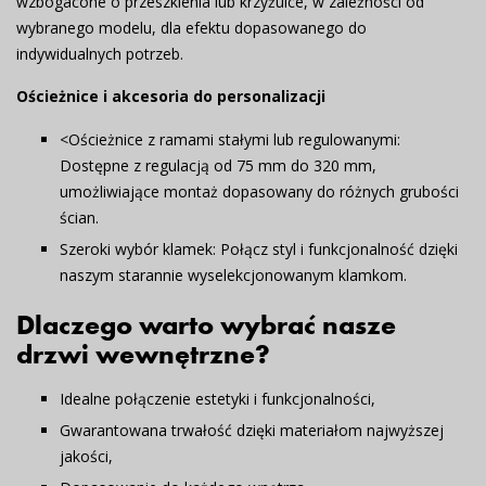
wzbogacone o przeszklenia lub krzyżulce, w zależności od
wybranego modelu, dla efektu dopasowanego do
indywidualnych potrzeb.
Ościeżnice i akcesoria do personalizacji
<
Ościeżnice z ramami stałymi lub regulowanymi:
Dostępne z regulacją od 75 mm do 320 mm,
umożliwiające montaż dopasowany do różnych grubości
ścian.
Szeroki wybór klamek:
Połącz styl i funkcjonalność dzięki
naszym starannie wyselekcjonowanym klamkom.
Dlaczego warto wybrać nasze
drzwi wewnętrzne?
Idealne połączenie estetyki i funkcjonalności,
Gwarantowana trwałość dzięki materiałom najwyższej
jakości,