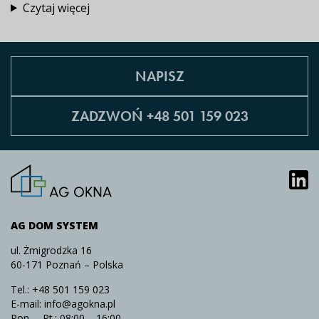
Czytaj więcej
NAPISZ
ZADZWOŃ +48 501 159 023
AG DOM SYSTEM
ul. Żmigrodzka 16
60-171 Poznań – Polska
Tel.:
+48 501 159 023
E-mail:
info@agokna.pl
Pon. – Pt.: 08:00 – 16:00