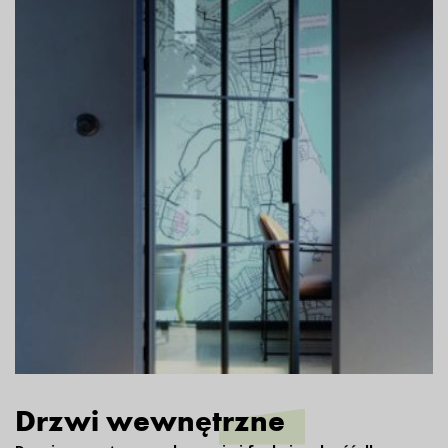
Drzwi
wewnętrzne