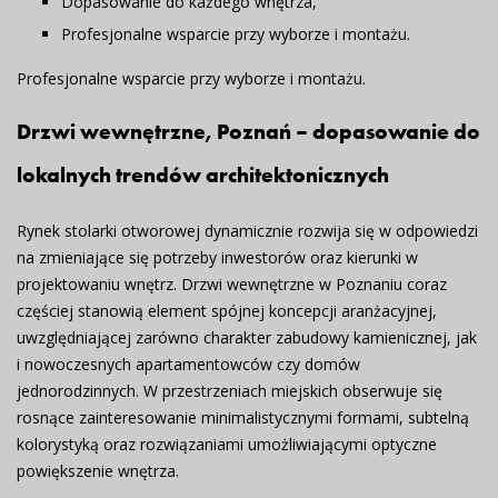
Dopasowanie do każdego wnętrza,
Profesjonalne wsparcie przy wyborze i montażu.
Profesjonalne wsparcie przy wyborze i montażu.
Drzwi wewnętrzne, Poznań – dopasowanie do
lokalnych trendów architektonicznych
Rynek stolarki otworowej dynamicznie rozwija się w odpowiedzi
na zmieniające się potrzeby inwestorów oraz kierunki w
projektowaniu wnętrz. Drzwi wewnętrzne w Poznaniu coraz
częściej stanowią element spójnej koncepcji aranżacyjnej,
uwzględniającej zarówno charakter zabudowy kamienicznej, jak
i nowoczesnych apartamentowców czy domów
jednorodzinnych. W przestrzeniach miejskich obserwuje się
rosnące zainteresowanie minimalistycznymi formami, subtelną
kolorystyką oraz rozwiązaniami umożliwiającymi optyczne
powiększenie wnętrza.