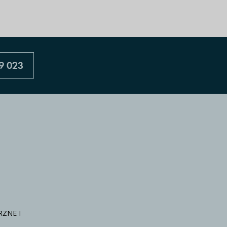
9 023
ZNE I