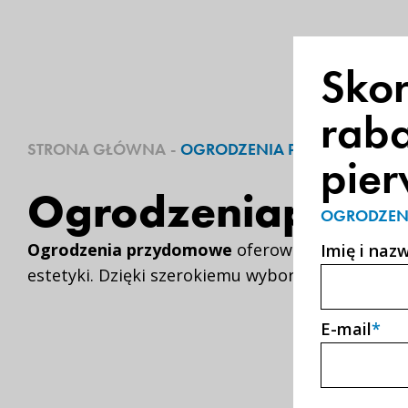
Skor
raba
STRONA GŁÓWNA
-
OGRODZENIA PRZYDOMOWE
pier
Ogrodzenia
przy
OGRODZEN
Ogrodzenia przydomowe
oferowane przez AG ok
Imię i naz
estetyki. Dzięki szerokiemu wyborowi modeli i w
E-mail
*