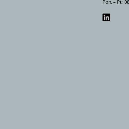
Pon. – Pt.: 0