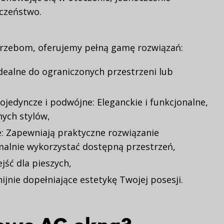
czeństwo.
rzebom, oferujemy pełną gamę rozwiązań:
ealne do ograniczonych przestrzeni lub
jedyncze i podwójne: Eleganckie i funkcjonalne,
ych stylów,
: Zapewniają praktyczne rozwiązanie
alnie wykorzystać dostępną przestrzeń,
ejść dla pieszych,
jnie dopełniające estetykę Twojej posesji.