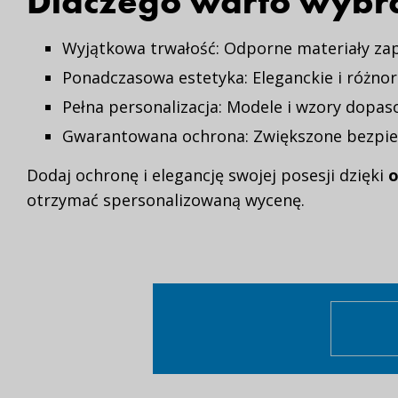
Dlaczego warto wybr
Wyjątkowa trwałość: Odporne materiały za
Ponadczasowa estetyka: Eleganckie i różno
Pełna personalizacja: Modele i wzory dopa
Gwarantowana ochrona: Zwiększone bezpiec
Dodaj ochronę i elegancję swojej posesji dzięki
otrzymać spersonalizowaną wycenę.