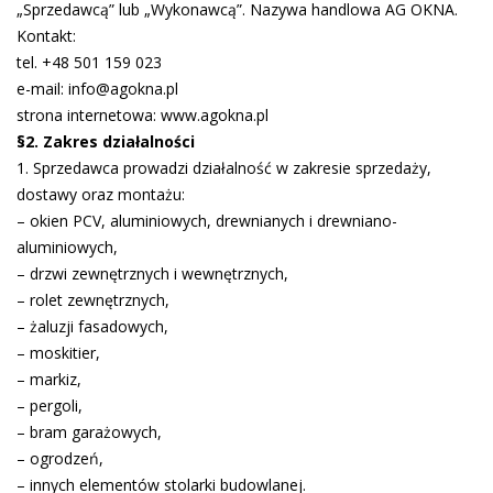
„Sprzedawcą” lub „Wykonawcą”. Nazywa handlowa AG OKNA.
Kontakt:
tel. +48 501 159 023
e-mail: info@agokna.pl
strona internetowa: www.agokna.pl
§2. Zakres działalności
1. Sprzedawca prowadzi działalność w zakresie sprzedaży,
dostawy oraz montażu:
– okien PCV, aluminiowych, drewnianych i drewniano-
aluminiowych,
– drzwi zewnętrznych i wewnętrznych,
– rolet zewnętrznych,
– żaluzji fasadowych,
– moskitier,
– markiz,
– pergoli,
– bram garażowych,
– ogrodzeń,
– innych elementów stolarki budowlanej.