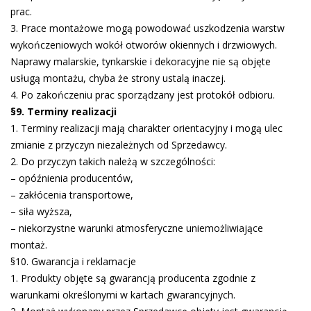
prac.
3. Prace montażowe mogą powodować uszkodzenia warstw
wykończeniowych wokół otworów okiennych i drzwiowych.
Naprawy malarskie, tynkarskie i dekoracyjne nie są objęte
usługą montażu, chyba że strony ustalą inaczej.
4. Po zakończeniu prac sporządzany jest protokół odbioru.
§9. Terminy realizacji
1. Terminy realizacji mają charakter orientacyjny i mogą ulec
zmianie z przyczyn niezależnych od Sprzedawcy.
2. Do przyczyn takich należą w szczególności:
– opóźnienia producentów,
– zakłócenia transportowe,
– siła wyższa,
– niekorzystne warunki atmosferyczne uniemożliwiające
montaż.
§10. Gwarancja i reklamacje
1. Produkty objęte są gwarancją producenta zgodnie z
warunkami określonymi w kartach gwarancyjnych.