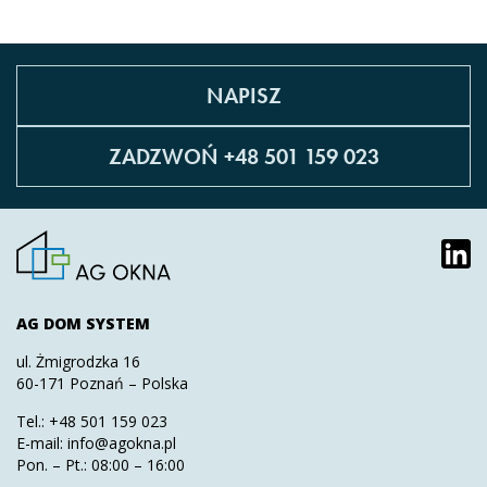
NAPISZ
ZADZWOŃ +48 501 159 023
AG DOM SYSTEM
ul. Żmigrodzka 16
60-171 Poznań – Polska
Tel.:
+48 501 159 023
E-mail:
info@agokna.pl
Pon. – Pt.: 08:00 – 16:00