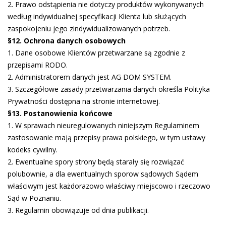
2. Prawo odstąpienia nie dotyczy produktów wykonywanych
według indywidualnej specyfikacji Klienta lub służących
zaspokojeniu jego zindywidualizowanych potrzeb.
§12. Ochrona danych osobowych
1. Dane osobowe Klientów przetwarzane są zgodnie z
przepisami RODO.
2. Administratorem danych jest AG DOM SYSTEM.
3. Szczegółowe zasady przetwarzania danych określa Polityka
Prywatności dostępna na stronie internetowej.
§13. Postanowienia końcowe
1. W sprawach nieuregulowanych niniejszym Regulaminem
zastosowanie mają przepisy prawa polskiego, w tym ustawy
kodeks cywilny.
2. Ewentualne spory strony będą starały się rozwiązać
polubownie, a dla ewentualnych sporow sądowych Sądem
właściwym jest każdorazowo właściwy miejscowo i rzeczowo
Sąd w Poznaniu.
3. Regulamin obowiązuje od dnia publikacji.