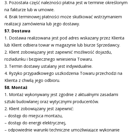
3. Pozostała część należności płatna jest w terminie określonym
na fakturze lub w umowie.
4. Brak terminowej płatności może skutkować wstrzymaniem
realizacji zamówienia lub jego dostawy.
§7. Dostawa
1. Dostawa realizowana jest pod adres wskazany przez Klienta
lub Klient odbiera towar w magazynie lub biurze Sprzedawcy.
2. Klient zobowiązany jest zapewnić możliwość dojazdu,
rozładunku i bezpiecznego wniesienia Towaru.
3. Termin dostawy ustalany jest indywidualnie.
4. Ryzyko przypadkowego uszkodzenia Towaru przechodzi na
Klienta z chwilą jego odbioru.
§8. Montaż
1. Montaż wykonywany jest zgodnie z aktualnymi zasadami
sztuki budowlanej oraz wytycznymi producentów.
2. Klient zobowiązany jest zapewnić:
– dostęp do miejsca montażu,
– dostęp do energii elektrycznej,
– odpowiednie warunki techniczne umożliwiające wykonanie