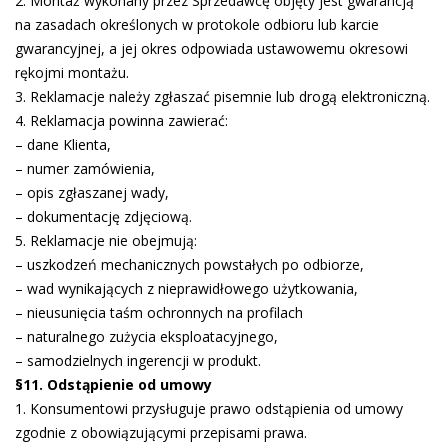
2. Montaż wykonany przez Sprzedawcę objęty jest gwarancją
na zasadach określonych w protokole odbioru lub karcie
gwarancyjnej, a jej okres odpowiada ustawowemu okresowi
rękojmi montażu.
3. Reklamacje należy zgłaszać pisemnie lub drogą elektroniczną.
4. Reklamacja powinna zawierać:
– dane Klienta,
– numer zamówienia,
– opis zgłaszanej wady,
– dokumentację zdjęciową.
5. Reklamacje nie obejmują:
– uszkodzeń mechanicznych powstałych po odbiorze,
– wad wynikających z nieprawidłowego użytkowania,
– nieusunięcia taśm ochronnych na profilach
– naturalnego zużycia eksploatacyjnego,
– samodzielnych ingerencji w produkt.
§11. Odstąpienie od umowy
1. Konsumentowi przysługuje prawo odstąpienia od umowy
zgodnie z obowiązującymi przepisami prawa.