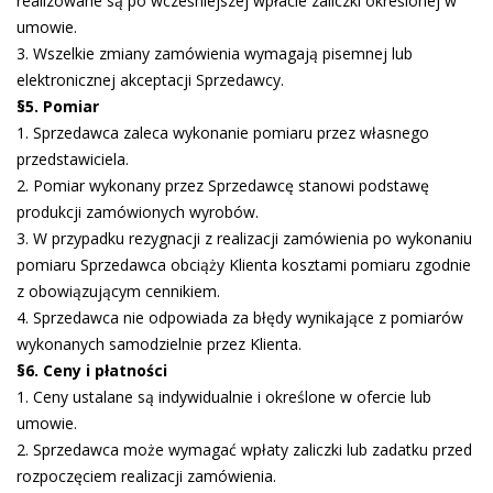
realizowane są po wcześniejszej wpłacie zaliczki określonej w
umowie.
3. Wszelkie zmiany zamówienia wymagają pisemnej lub
elektronicznej akceptacji Sprzedawcy.
§5. Pomiar
1. Sprzedawca zaleca wykonanie pomiaru przez własnego
przedstawiciela.
2. Pomiar wykonany przez Sprzedawcę stanowi podstawę
produkcji zamówionych wyrobów.
3. W przypadku rezygnacji z realizacji zamówienia po wykonaniu
pomiaru Sprzedawca obciąży Klienta kosztami pomiaru zgodnie
z obowiązującym cennikiem.
4. Sprzedawca nie odpowiada za błędy wynikające z pomiarów
wykonanych samodzielnie przez Klienta.
§6. Ceny i płatności
1. Ceny ustalane są indywidualnie i określone w ofercie lub
umowie.
2. Sprzedawca może wymagać wpłaty zaliczki lub zadatku przed
rozpoczęciem realizacji zamówienia.