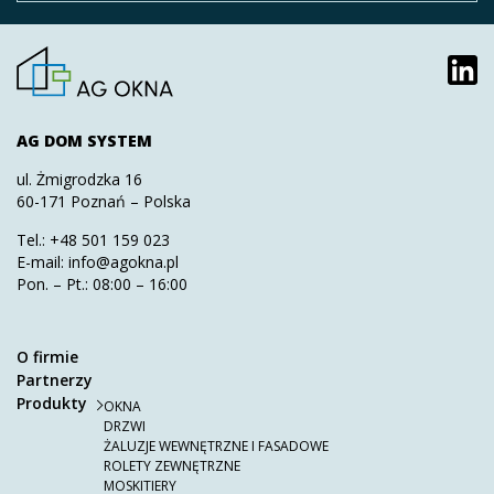
AG DOM SYSTEM
ul. Żmigrodzka 16
60-171 Poznań – Polska
Tel.:
+48 501 159 023
E-mail:
info@agokna.pl
Pon. – Pt.: 08:00 – 16:00
O firmie
Partnerzy
Produkty
OKNA
DRZWI
ŻALUZJE WEWNĘTRZNE I FASADOWE
ROLETY ZEWNĘTRZNE
MOSKITIERY