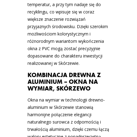
temperatur, a przy tym nadaje się do
recyklingu, co wpisuje się w coraz
większe znaczenie rozwiązań
przyjaznych środowisku. Dzięki szerokim
możliwościom kolorystycznym i
różnorodnym wariantom wykończenia
okna z PVC mogą zostać precyzyjnie
dopasowane do charakteru inwestycji
realizowanej w Skórzewie.
KOMBINACJA DREWNA Z
ALUMINIUM – OKNA NA
WYMIAR, SKÓRZEWO
Okna na wymiar w technologii drewno-
aluminium w Skórzewie stanowią
harmonijne połączenie elegancji
naturalnego surowca z odpornością i
trwałością aluminium, dzięki czemu łączą
walory estetyczne z ponadprzeciętną