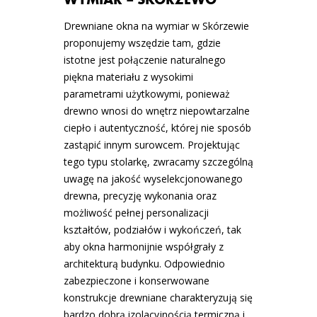
Drewniane okna na wymiar w Skórzewie
proponujemy wszędzie tam, gdzie
istotne jest połączenie naturalnego
piękna materiału z wysokimi
parametrami użytkowymi, ponieważ
drewno wnosi do wnętrz niepowtarzalne
ciepło i autentyczność, której nie sposób
zastąpić innym surowcem. Projektując
tego typu stolarkę, zwracamy szczególną
uwagę na jakość wyselekcjonowanego
drewna, precyzję wykonania oraz
możliwość pełnej personalizacji
kształtów, podziałów i wykończeń, tak
aby okna harmonijnie współgrały z
architekturą budynku. Odpowiednio
zabezpieczone i konserwowane
konstrukcje drewniane charakteryzują się
bardzo dobrą izolacyjnością termiczną i