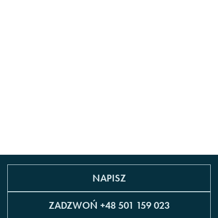
NAPISZ
ZADZWOŃ +48 501 159 023