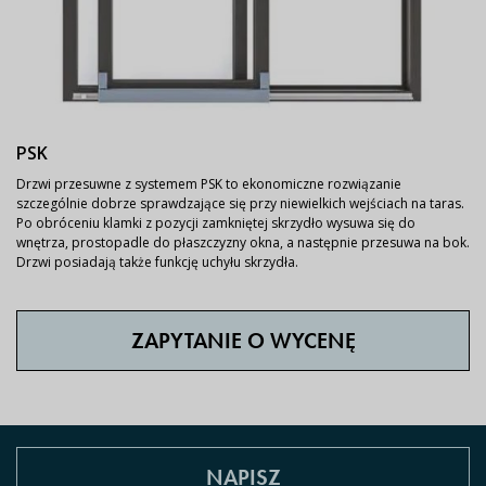
PSK
Drzwi przesuwne z systemem PSK to ekonomiczne rozwiązanie
szczególnie dobrze sprawdzające się przy niewielkich wejściach na taras.
Po obróceniu klamki z pozycji zamkniętej skrzydło wysuwa się do
wnętrza, prostopadle do płaszczyzny okna, a następnie przesuwa na bok.
Drzwi posiadają także funkcję uchyłu skrzydła.
ZAPYTANIE O WYCENĘ
NAPISZ