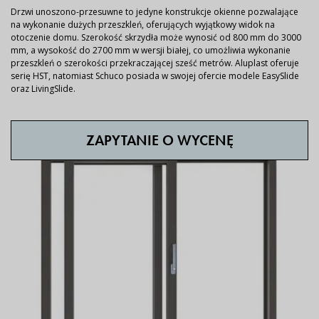
Drzwi unoszono-przesuwne to jedyne konstrukcje okienne pozwalające
na wykonanie dużych przeszkleń, oferujących wyjątkowy widok na
otoczenie domu. Szerokość skrzydła może wynosić od 800 mm do 3000
mm, a wysokość do 2700 mm w wersji białej, co umożliwia wykonanie
przeszkleń o szerokości przekraczającej sześć metrów. Aluplast oferuje
serię HST, natomiast Schuco posiada w swojej ofercie modele EasySlide
oraz LivingSlide.
ZAPYTANIE O WYCENĘ