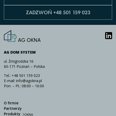
ZADZWOŃ +48 501 159 023
AG DOM SYSTEM
ul. Żmigrodzka 16
60-171 Poznań – Polska
Tel.:
+48 501 159 023
E-mail:
info@agokna.pl
Pon. – Pt.: 08:00 – 16:00
O firmie
Partnerzy
Produkty
OKNA