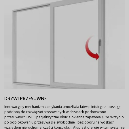
DRZWI PRZESUWNE
Innowacyjny mechanizm zamykania umożliwia łatwą i intuicyjną obsługę,
podobną do rozwiązań stosowanych w drzwiach podnoszono-
przesuwnych HST. Specjalistyczne okucia okienne zapewniają, że skrzydło
po odblokowaniu przesuwa się swobodnie i bez oporu na wózkach
względem nieruchomej części konstrukcji. Aluplast oferuje w tym systemie