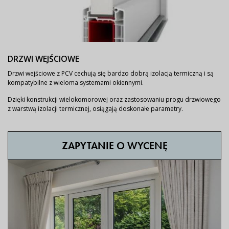
DRZWI WEJŚCIOWE
Drzwi wejściowe z PCV cechują się bardzo dobrą izolacją termiczną i są
kompatybilne z wieloma systemami okiennymi.
Dzięki konstrukcji wielokomorowej oraz zastosowaniu progu drzwiowego
z warstwą izolacji termicznej, osiągają doskonałe parametry.
ZAPYTANIE O WYCENĘ