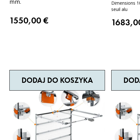
mm.
Dimensions 1
seuil alu
1550,00
€
1683,
DODAJ DO KOSZYKA
DOD