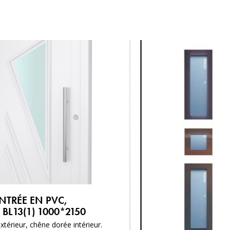
NTRÉE EN PVC,
BL13(1) 1000*2150
térieur, chêne dorée intérieur.