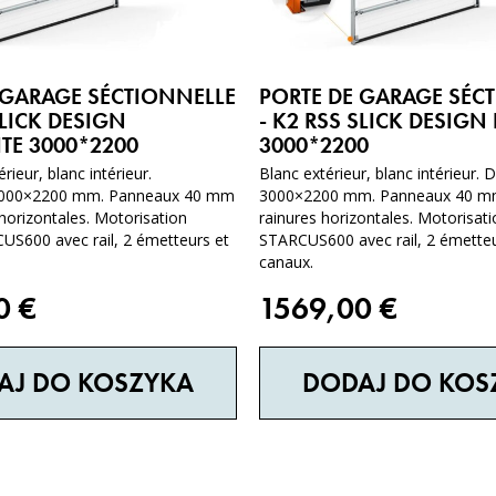
 GARAGE SÉCTIONNELLE
PORTE DE GARAGE SÉC
SLICK DESIGN
- K2 RSS SLICK DESIGN
TE 3000*2200
3000*2200
rieur, blanc intérieur.
Blanc extérieur, blanc intérieur.
3000×2200 mm. Panneaux 40 mm
3000×2200 mm. Panneaux 40 m
horizontales. Motorisation
rainures horizontales. Motorisat
US600 avec rail, 2 émetteurs et
STARCUS600 avec rail, 2 émetteu
canaux.
00
€
1569,00
€
AJ DO KOSZYKA
DODAJ DO KOS