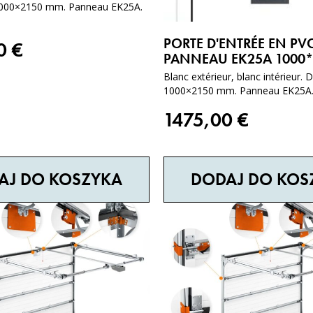
000×2150 mm. Panneau EK25A.
PORTE D'ENTRÉE EN PVC
00
€
PANNEAU EK25A 1000*
Blanc extérieur, blanc intérieur.
1000×2150 mm. Panneau EK25A. s
1475,00
€
AJ DO KOSZYKA
DODAJ DO KOS