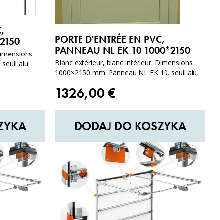
,
PORTE D'ENTRÉE EN PVC,
2150
PANNEAU NL EK 10 1000*2150
 Dimensions
Blanc extérieur, blanc intérieur. Dimensions
euil alu
1000×2150 mm. Panneau NL EK 10. seuil alu
1326,00
€
ZYKA
DODAJ DO KOSZYKA