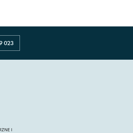
9 023
ZNE I