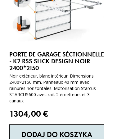
PORTE DE GARAGE SÉCTIONNELLE
- K2 RSS SLICK DESIGN NOIR
2400*2150
Noir extérieur, blanc intérieur. Dimensions
2400×2150 mm. Panneaux 40 mm avec
rainures horizontales. Motorisation Starcus
STARCUS600 avec rail, 2 émetteurs et 3
canaux.
1304,00
€
DODAJ DO KOSZYKA