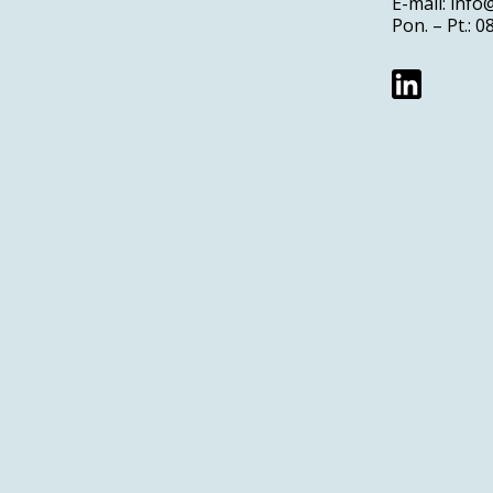
E-mail:
info
Pon. – Pt.: 0