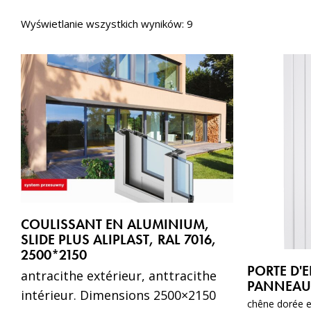
Wyświetlanie wszystkich wyników: 9
COULISSANT EN ALUMINIUM,
SLIDE PLUS ALIPLAST, RAL 7016,
2500*2150
PORTE D'E
antracithe extérieur, anttracithe
PANNEAU 
intérieur. Dimensions 2500×2150
chêne dorée ex