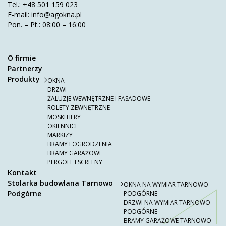
Tel.:
+48 501 159 023
E-mail:
info@agokna.pl
Pon. – Pt.: 08:00 – 16:00
O firmie
Partnerzy
Produkty
OKNA
DRZWI
ŻALUZJE WEWNĘTRZNE I FASADOWE
ROLETY ZEWNĘTRZNE
MOSKITIERY
OKIENNICE
MARKIZY
BRAMY I OGRODZENIA
BRAMY GARAŻOWE
PERGOLE I SCREENY
Kontakt
Stolarka budowlana Tarnowo
OKNA NA WYMIAR TARNOWO
Podgórne
PODGÓRNE
DRZWI NA WYMIAR TARNOWO
PODGÓRNE
BRAMY GARAŻOWE TARNOWO