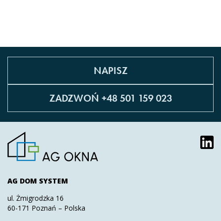
NAPISZ
ZADZWOŃ +48 501 159 023
AG DOM SYSTEM
ul. Żmigrodzka 16
60-171 Poznań – Polska